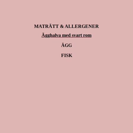
MATRÄTT & ALLERGENER
Ägghalva med svart rom
ÄGG
FISK