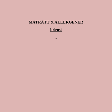
MATRÄTT & ALLERGENER
brieost
-