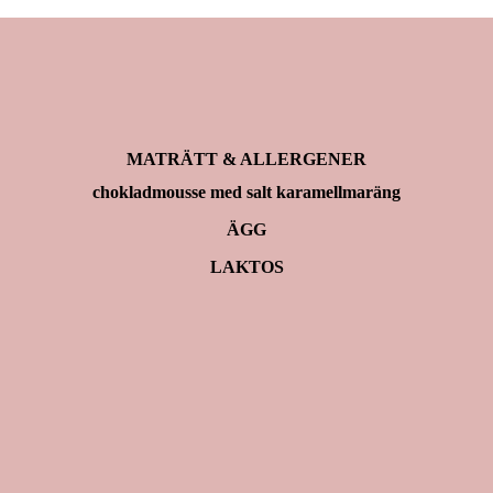
MATRÄTT & ALLERGENER
chokladmousse med salt karamellmaräng
ÄGG
LAKTOS