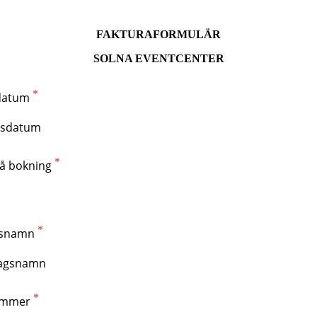
FAKTURAFORMULÄR
SOLNA EVENTCENTER
datum
å bokning
gsnamn
ummer