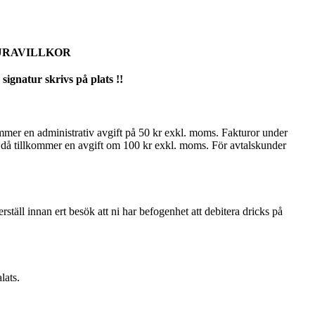
URAVILLKOR
signatur skrivs på plats !!
mmer en administrativ avgift på 50 kr exkl. moms. Fakturor under
 då tillkommer en avgift om 100 kr exkl. moms. För avtalskunder
ställ innan ert besök att ni har befogenhet att debitera dricks på
lats.