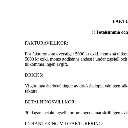
FAKT
!! Totalsumma och 
FAKTURAVILLKOR:
För fakturor som överstiger 5000 kr exkl. moms så tillko
5000 kr exkl. moms godkänns endast i undantagsfall och
tillkommer ingen avgift.
DRICKS:
Vi gör inga återbetalningar av dricksbelopp, vänligen säker
faktura.
BETALNINGSVILLKOR:
30 dagars betalningsvillkor om inget annat skriftligen avta
ID-HANTERING VID FAKTURERING: