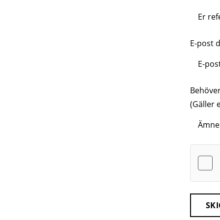
E-post d
Behöver 
(Gäller 
SKI