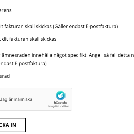
it fakturan skall skickas (Gäller endast E-postfaktura)
ämnesraden innehålla något specifikt. Ange i så fall detta 
endast E-postfaktura)
CKA IN