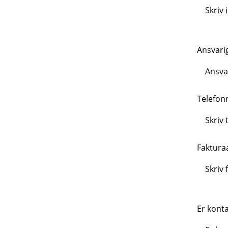
Ansvari
Telefon
Faktura
Er kont