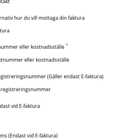
ernativ hur du vill mottaga din faktura
ktura
tura
nummer eller kostnadsställe
tura till E-post
istreringsnummer (Gäller endast E-faktura)
dast vid E-faktura
ens (Endast vid E-faktura)