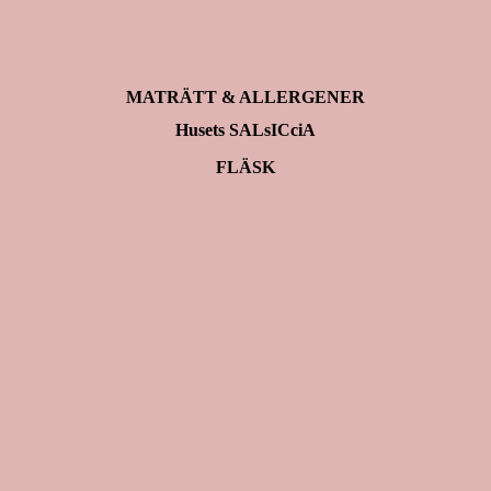
MATRÄTT & ALLERGENER
Husets SALsICciA
FLÄSK