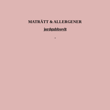
MATRÄTT & ALLERGENER
jordgubbssylt
-