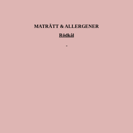
MATRÄTT & ALLERGENER
Rödkål
-