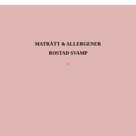
MATRÄTT & ALLERGENER
ROSTAD SVAMP
-