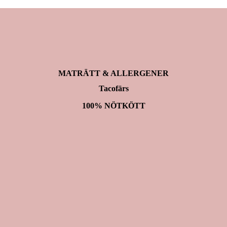
MATRÄTT & ALLERGENER
Tacofärs
100% NÖTKÖTT